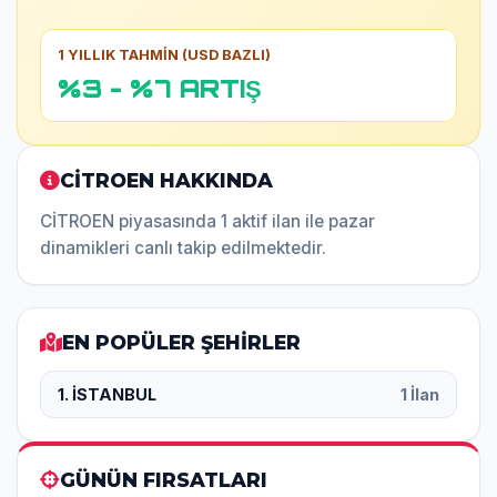
1 YILLIK TAHMİN (USD BAZLI)
%3 - %7 ARTIŞ
CİTROEN HAKKINDA
CİTROEN piyasasında 1 aktif ilan ile pazar
dinamikleri canlı takip edilmektedir.
EN POPÜLER ŞEHİRLER
1. İSTANBUL
1 İlan
GÜNÜN FIRSATLARI