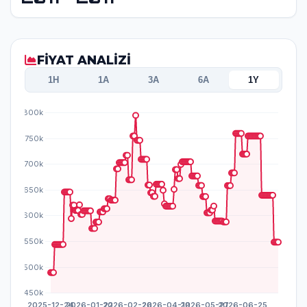
FİYAT ANALİZİ
1H
1A
3A
6A
1Y