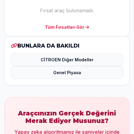
Fırsat araç bulunamadı.
Tüm Fırsatları Gör
BUNLARA DA BAKILDI
CİTROEN Diğer Modeller
Genel Piyasa
Araçcınızın Gerçek Değerini
Merak Ediyor Musunuz?
Yapay zeka algoritmamız ile saniyeler içinde