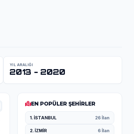
YIL ARALIĞI
2013 - 2020
EN POPÜLER ŞEHİRLER
1. İSTANBUL
26 İlan
2. İZMİR
6 İlan