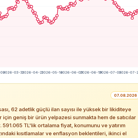
07.08.2026
62 adetlik güçlü ilan sayısı ile yüksek bir likiditeye
ar için geniş bir ürün yelpazesi sunmakta hem de satıcılar
r. 591.065 TL'lik ortalama fiyat, konumunu ve yatırım
ndaki kısıtlamalar ve enflasyon beklentileri, ikinci el