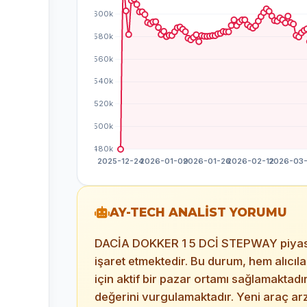
AY-TECH ANALİST YORUMU
DACİA DOKKER 1 5 DCİ STEPWAY piyasası, 
işaret etmektedir. Bu durum, hem alıcıl
için aktif bir pazar ortamı sağlamaktadı
değerini vurgulamaktadır. Yeni araç arzı