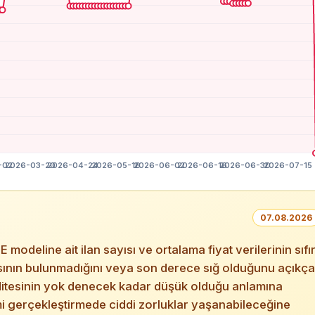
07.08.2026
deline ait ilan sayısı ve ortalama fiyat verilerinin sıfı
asasının bulunmadığını veya son derece sığ olduğunu açıkça
iditesinin yok denecek kadar düşük olduğu anlamına
mi gerçekleştirmede ciddi zorluklar yaşanabileceğine