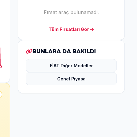
Fırsat araç bulunamadı.
Tüm Fırsatları Gör
BUNLARA DA BAKILDI
FİAT Diğer Modeller
Genel Piyasa
r