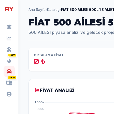
AY
Ana Sayfa
Katalog
FİAT 500 AİLESİ 500L 1 3 MJ
FİAT 500 AİLESİ 
500 AİLESİ piyasa analizi ve gelecek proj
ORTALAMA FİYAT
HOT
0 ₺
NEW
FİYAT ANALİZİ