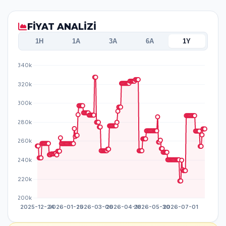
FİYAT ANALİZİ
1H
1A
3A
6A
1Y