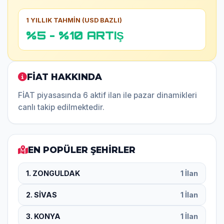
1 YILLIK TAHMİN (USD BAZLI)
%5 - %10 ARTIŞ
FİAT HAKKINDA
FİAT piyasasında 6 aktif ilan ile pazar dinamikleri
canlı takip edilmektedir.
EN POPÜLER ŞEHİRLER
1. ZONGULDAK
1 İlan
2. SİVAS
1 İlan
3. KONYA
1 İlan