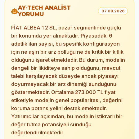
AY-TECH ANALİST
07.08.2026
YORUMU
FİAT ALBEA 1 2 SL, pazar segmentinde güçlü
bir konumda yer almaktadır. Piyasadaki 6
adetlik ilan sayısı, bu spesifik konfigürasyon
için ne aşırı bir arz bolluğu ne de kritik bir kıtlık
olduğunu işaret etmektedir. Bu durum, modelin
dengeli bir likiditeye sahip olduğunu, mevcut
talebi karşılayacak düzeyde ancak piyasayı
doyurmayacak bir arz dinamiği sunduğunu
göstermektedir. Ortalama 273.000 TL fiyat
etiketiyle modelin genel popülaritesi, değerini
koruma potansiyelini desteklemektedir.
Yatırımcılar açısından, bu modelin istikrarlı bir
değer tutma potansiyeli sunduğu
değerlendirilmektedir.