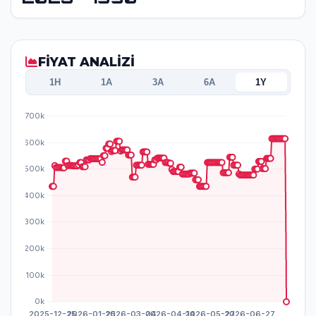
FİYAT ANALİZİ
1H
1A
3A
6A
1Y