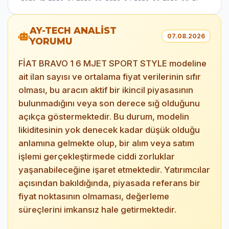
AY-TECH ANALİST
07.08.2026
YORUMU
FİAT BRAVO 1 6 MJET SPORT STYLE modeline
ait ilan sayısı ve ortalama fiyat verilerinin sıfır
olması, bu aracın aktif bir ikincil piyasasının
bulunmadığını veya son derece sığ olduğunu
açıkça göstermektedir. Bu durum, modelin
likiditesinin yok denecek kadar düşük olduğu
anlamına gelmekte olup, bir alım veya satım
işlemi gerçekleştirmede ciddi zorluklar
yaşanabileceğine işaret etmektedir. Yatırımcılar
açısından bakıldığında, piyasada referans bir
fiyat noktasının olmaması, değerleme
süreçlerini imkansız hale getirmektedir.