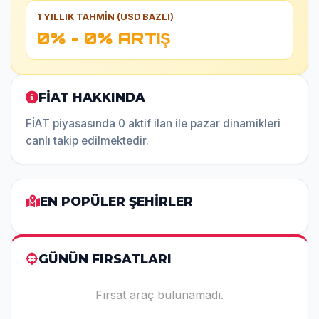
1 YILLIK TAHMİN (USD BAZLI)
0% - 0% ARTIŞ
FİAT HAKKINDA
FİAT piyasasında 0 aktif ilan ile pazar dinamikleri
canlı takip edilmektedir.
EN POPÜLER ŞEHİRLER
GÜNÜN FIRSATLARI
Fırsat araç bulunamadı.