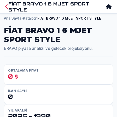
FİAT BRAVO 1 6 MJET SPORT
STYLE
Ana Sayfa
Katalog
FİAT BRAVO 1 6 MJET SPORT STYLE
FİAT BRAVO 1 6 MJET
SPORT STYLE
BRAVO piyasa analizi ve gelecek projeksiyonu.
ORTALAMA FİYAT
0 ₺
İLAN SAYISI
0
YIL ARALIĞI
2025 - 1990