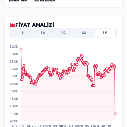
FİYAT ANALİZİ
1H
1A
3A
6A
1Y