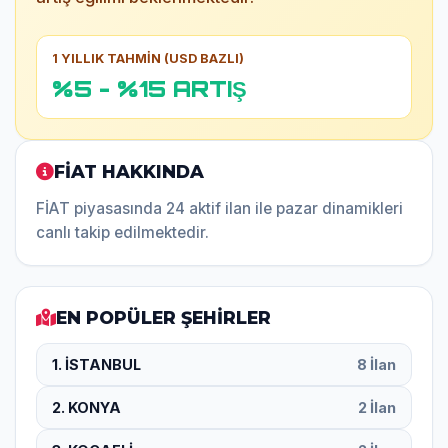
1 YILLIK TAHMİN (USD BAZLI)
%5 - %15 ARTIŞ
FİAT HAKKINDA
FİAT piyasasında 24 aktif ilan ile pazar dinamikleri
canlı takip edilmektedir.
EN POPÜLER ŞEHİRLER
1. İSTANBUL
8 İlan
2. KONYA
2 İlan