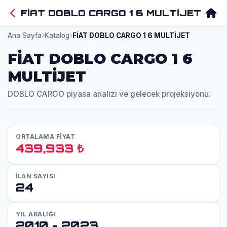
FİAT DOBLO CARGO 1 6 MULTİJET
Ana Sayfa
Katalog
FİAT DOBLO CARGO 1 6 MULTİJET
FİAT DOBLO CARGO 1 6
MULTİJET
DOBLO CARGO piyasa analizi ve gelecek projeksiyonu.
ORTALAMA FİYAT
439,933 ₺
İLAN SAYISI
24
YIL ARALIĞI
2010 - 2023