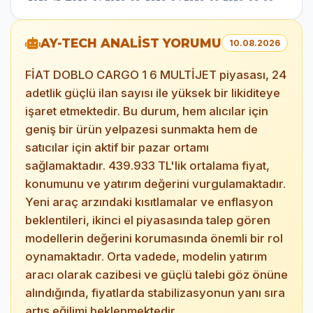
AY-TECH ANALİST YORUMU
10.08.2026
FİAT DOBLO CARGO 1 6 MULTİJET piyasası, 24
adetlik güçlü ilan sayısı ile yüksek bir likiditeye
işaret etmektedir. Bu durum, hem alıcılar için
geniş bir ürün yelpazesi sunmakta hem de
satıcılar için aktif bir pazar ortamı
sağlamaktadır. 439.933 TL'lik ortalama fiyat,
konumunu ve yatırım değerini vurgulamaktadır.
Yeni araç arzındaki kısıtlamalar ve enflasyon
beklentileri, ikinci el piyasasında talep gören
modellerin değerini korumasında önemli bir rol
oynamaktadır. Orta vadede, modelin yatırım
aracı olarak cazibesi ve güçlü talebi göz önüne
alındığında, fiyatlarda stabilizasyonun yanı sıra
artış eğilimi beklenmektedir.