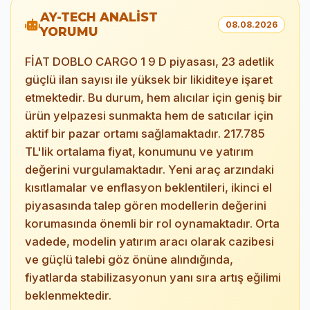
AY-TECH ANALİST
08.08.2026
YORUMU
FİAT DOBLO CARGO 1 9 D piyasası, 23 adetlik
güçlü ilan sayısı ile yüksek bir likiditeye işaret
etmektedir. Bu durum, hem alıcılar için geniş bir
ürün yelpazesi sunmakta hem de satıcılar için
aktif bir pazar ortamı sağlamaktadır. 217.785
TL'lik ortalama fiyat, konumunu ve yatırım
değerini vurgulamaktadır. Yeni araç arzındaki
kısıtlamalar ve enflasyon beklentileri, ikinci el
piyasasında talep gören modellerin değerini
korumasında önemli bir rol oynamaktadır. Orta
vadede, modelin yatırım aracı olarak cazibesi
ve güçlü talebi göz önüne alındığında,
fiyatlarda stabilizasyonun yanı sıra artış eğilimi
beklenmektedir.