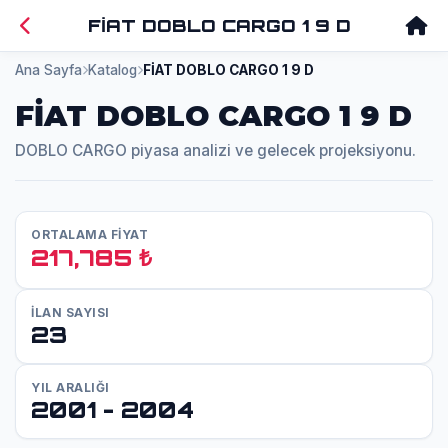
FİAT DOBLO CARGO 1 9 D
Ana Sayfa
Katalog
FİAT DOBLO CARGO 1 9 D
FİAT DOBLO CARGO 1 9 D
DOBLO CARGO piyasa analizi ve gelecek projeksiyonu.
ORTALAMA FİYAT
217,785 ₺
İLAN SAYISI
23
YIL ARALIĞI
2001 - 2004