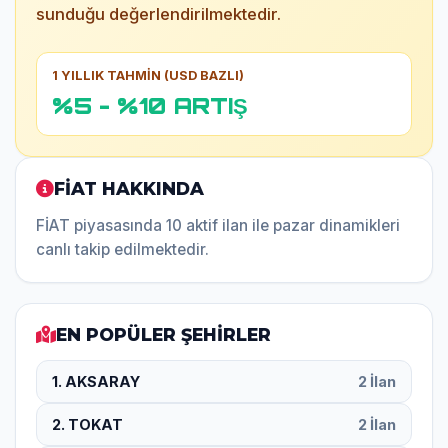
sunduğu değerlendirilmektedir.
1 YILLIK TAHMİN (USD BAZLI)
%5 - %10 ARTIŞ
FİAT HAKKINDA
FİAT piyasasında 10 aktif ilan ile pazar dinamikleri
canlı takip edilmektedir.
EN POPÜLER ŞEHİRLER
1. AKSARAY
2 İlan
2. TOKAT
2 İlan