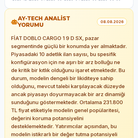
AY-TECH ANALİST
08.08.2026
YORUMU
FİAT DOBLO CARGO 1 9 D SX, pazar
segmentinde güçlü bir konumda yer almaktadır.
Piyasadaki 10 adetlik ilan sayısı, bu spesifik
konfigürasyon için ne aşırı bir arz bolluğu ne
de kritik bir kıtlık olduğunu işaret etmektedir. Bu
durum, modelin dengeli bir likiditeye sahip
olduğunu, mevcut talebi karşılayacak düzeyde
ancak piyasayı doyurmayacak bir arz dinamiği
sunduğunu göstermektedir. Ortalama 231.800
TL fiyat etiketiyle modelin genel popülaritesi,
değerini koruma potansiyelini
desteklemektedir. Yatırımcılar açısından, bu
modelin istikrarlı bir değer tutma potansiyeli