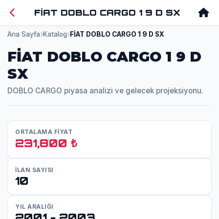
FİAT DOBLO CARGO 1 9 D SX
Ana Sayfa
Katalog
FİAT DOBLO CARGO 1 9 D SX
FİAT DOBLO CARGO 1 9 D
SX
DOBLO CARGO piyasa analizi ve gelecek projeksiyonu.
ORTALAMA FİYAT
231,800 ₺
İLAN SAYISI
10
YIL ARALIĞI
2001 - 2003