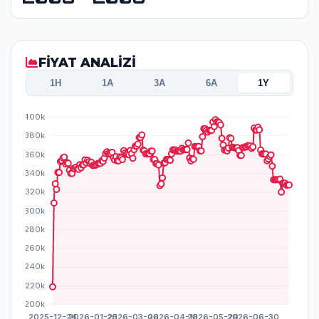
FİYAT ANALİZİ
1H
1A
3A
6A
1Y