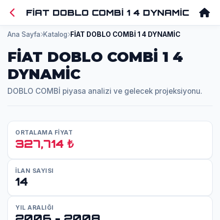
FİAT DOBLO COMBİ 1 4 DYNAMİC
Ana Sayfa
Katalog
FİAT DOBLO COMBİ 1 4 DYNAMİC
FİAT DOBLO COMBİ 1 4
DYNAMİC
DOBLO COMBİ piyasa analizi ve gelecek projeksiyonu.
ORTALAMA FİYAT
327,714 ₺
İLAN SAYISI
14
YIL ARALIĞI
2006 - 2008