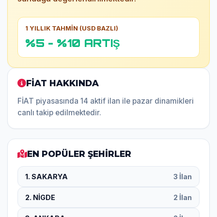
1 YILLIK TAHMİN (USD BAZLI)
%5 - %10 ARTIŞ
FİAT HAKKINDA
FİAT piyasasında 14 aktif ilan ile pazar dinamikleri
canlı takip edilmektedir.
EN POPÜLER ŞEHİRLER
1. SAKARYA
3 İlan
2. NİGDE
2 İlan