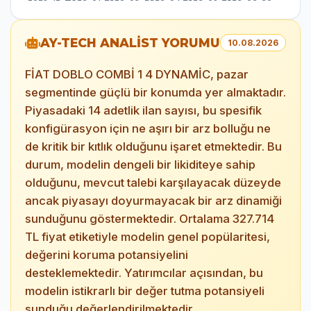
AY-TECH ANALİST YORUMU
10.08.2026
FİAT DOBLO COMBİ 1 4 DYNAMİC, pazar
segmentinde güçlü bir konumda yer almaktadır.
Piyasadaki 14 adetlik ilan sayısı, bu spesifik
konfigürasyon için ne aşırı bir arz bolluğu ne
de kritik bir kıtlık olduğunu işaret etmektedir. Bu
durum, modelin dengeli bir likiditeye sahip
olduğunu, mevcut talebi karşılayacak düzeyde
ancak piyasayı doyurmayacak bir arz dinamiği
sunduğunu göstermektedir. Ortalama 327.714
TL fiyat etiketiyle modelin genel popülaritesi,
değerini koruma potansiyelini
desteklemektedir. Yatırımcılar açısından, bu
modelin istikrarlı bir değer tutma potansiyeli
sunduğu değerlendirilmektedir.