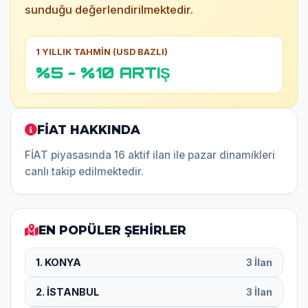
sunduğu değerlendirilmektedir.
1 YILLIK TAHMİN (USD BAZLI)
%5 - %10 ARTIŞ
FİAT HAKKINDA
FİAT piyasasında 16 aktif ilan ile pazar dinamikleri
canlı takip edilmektedir.
EN POPÜLER ŞEHİRLER
1. KONYA
3 İlan
2. İSTANBUL
3 İlan