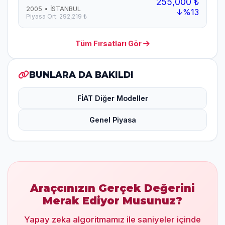
255,000 ₺
2005 • İSTANBUL
↓%13
Piyasa Ort: 292,219 ₺
Tüm Fırsatları Gör
BUNLARA DA BAKILDI
FİAT Diğer Modeller
Genel Piyasa
Araçcınızın Gerçek Değerini
Merak Ediyor Musunuz?
Yapay zeka algoritmamız ile saniyeler içinde