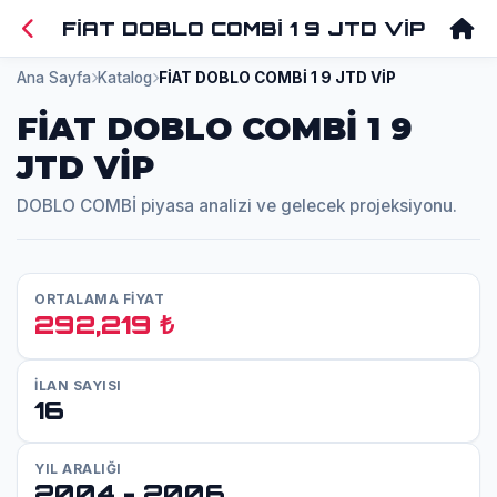
FİAT DOBLO COMBİ 1 9 JTD VİP
Ana Sayfa
Katalog
FİAT DOBLO COMBİ 1 9 JTD VİP
FİAT DOBLO COMBİ 1 9
JTD VİP
DOBLO COMBİ piyasa analizi ve gelecek projeksiyonu.
ORTALAMA FİYAT
292,219 ₺
İLAN SAYISI
16
YIL ARALIĞI
2004 - 2006