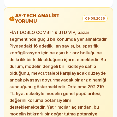
AY-TECH ANALİST
09.08.2026
YORUMU
FİAT DOBLO COMBİ 1 9 JTD VİP, pazar
segmentinde güçlü bir konumda yer almaktadır.
Piyasadaki 16 adetlik ilan sayısı, bu spesifik
konfigürasyon için ne aşırı bir arz bolluğu ne
de kritik bir kıtlık olduğunu işaret etmektedir. Bu
durum, modelin dengeli bir likiditeye sahip
olduğunu, mevcut talebi karşılayacak düzeyde
ancak piyasayı doyurmayacak bir arz dinamiği
sunduğunu göstermektedir. Ortalama 292.219
TL fiyat etiketiyle modelin genel popülaritesi,
değerini koruma potansiyelini
desteklemektedir. Yatırımcılar açısından, bu
modelin istikrarlı bir değer tutma potansiyeli