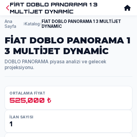
FİAT DOBLO PANORAMA 1 3
MULTİJET DYNAMİC
Ana
FİAT DOBLO PANORAMA 1 3 MULTİJET
Katalog
Sayfa
DYNAMİC
FİAT DOBLO PANORAMA 1
3 MULTİJET DYNAMİC
DOBLO PANORAMA piyasa analizi ve gelecek
projeksiyonu.
ORTALAMA FİYAT
525,000 ₺
İLAN SAYISI
1