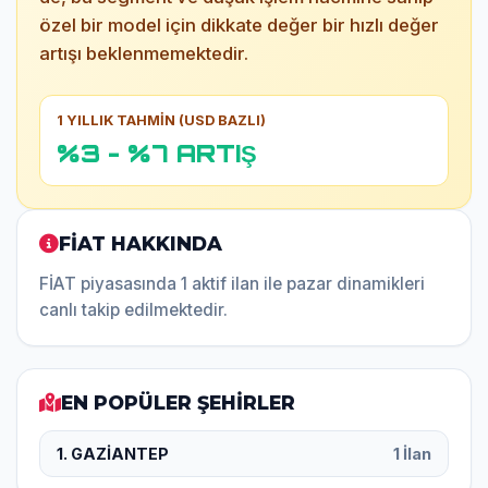
özel bir model için dikkate değer bir hızlı değer
artışı beklenmemektedir.
1 YILLIK TAHMİN (USD BAZLI)
%3 - %7 ARTIŞ
FİAT HAKKINDA
FİAT piyasasında 1 aktif ilan ile pazar dinamikleri
canlı takip edilmektedir.
EN POPÜLER ŞEHİRLER
1. GAZİANTEP
1 İlan