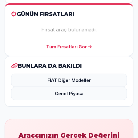
GÜNÜN FIRSATLARI
Fırsat araç bulunamadı.
Tüm Fırsatları Gör
BUNLARA DA BAKILDI
FİAT Diğer Modeller
Genel Piyasa
Araçcınızın Gerçek Değerini