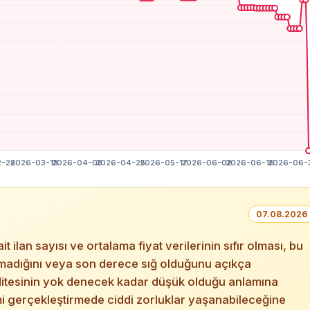
07.08.2026
lan sayısı ve ortalama fiyat verilerinin sıfır olması, bu
lunmadığını veya son derece sığ olduğunu açıkça
iditesinin yok denecek kadar düşük olduğu anlamına
mi gerçekleştirmede ciddi zorluklar yaşanabileceğine