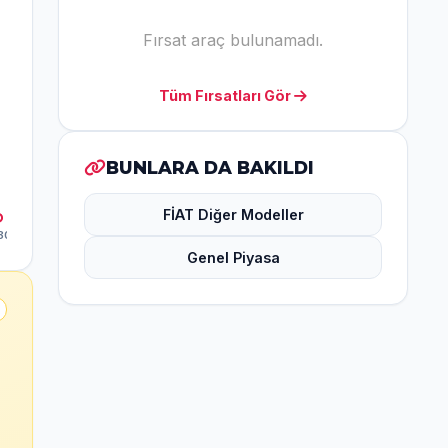
Fırsat araç bulunamadı.
Tüm Fırsatları Gör
BUNLARA DA BAKILDI
FİAT Diğer Modeller
Genel Piyasa