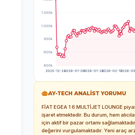
AY-TECH ANALİST YORUMU
FİAT EGEA 1 6 MULTİJET LOUNGE piyasası,
işaret etmektedir. Bu durum, hem alıcıl
için aktif bir pazar ortamı sağlamaktadı
değerini vurgulamaktadır. Yeni araç arzı