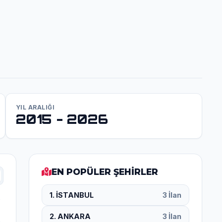
YIL ARALIĞI
2015 - 2026
EN POPÜLER ŞEHİRLER
1. İSTANBUL
3 İlan
2. ANKARA
3 İlan