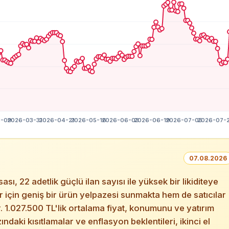
07.08.2026
 22 adetlik güçlü ilan sayısı ile yüksek bir likiditeye
ar için geniş bir ürün yelpazesi sunmakta hem de satıcılar
r. 1.027.500 TL'lik ortalama fiyat, konumunu ve yatırım
ndaki kısıtlamalar ve enflasyon beklentileri, ikinci el