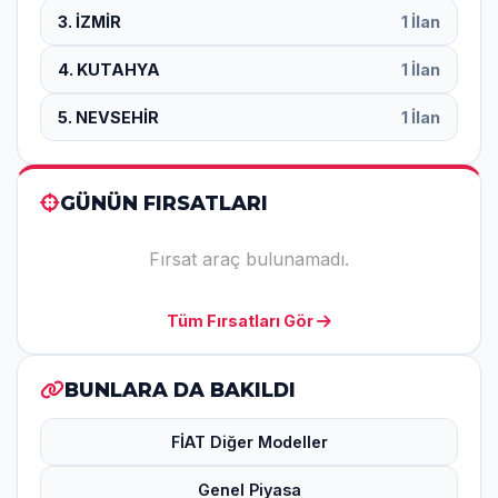
3. İZMİR
1 İlan
4. KUTAHYA
1 İlan
5. NEVSEHİR
1 İlan
GÜNÜN FIRSATLARI
Fırsat araç bulunamadı.
Tüm Fırsatları Gör
BUNLARA DA BAKILDI
FİAT Diğer Modeller
Genel Piyasa