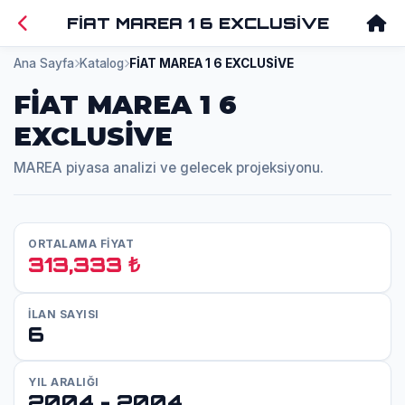
FİAT MAREA 1 6 EXCLUSİVE
Ana Sayfa
Katalog
FİAT MAREA 1 6 EXCLUSİVE
FİAT MAREA 1 6
EXCLUSİVE
MAREA piyasa analizi ve gelecek projeksiyonu.
ORTALAMA FİYAT
313,333 ₺
İLAN SAYISI
6
YIL ARALIĞI
2004 - 2004