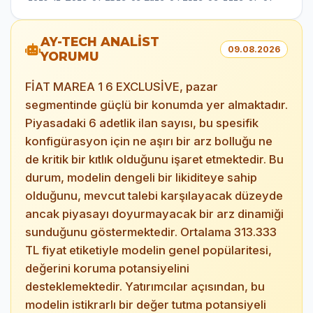
AY-TECH ANALİST
09.08.2026
YORUMU
FİAT MAREA 1 6 EXCLUSİVE, pazar
segmentinde güçlü bir konumda yer almaktadır.
Piyasadaki 6 adetlik ilan sayısı, bu spesifik
konfigürasyon için ne aşırı bir arz bolluğu ne
de kritik bir kıtlık olduğunu işaret etmektedir. Bu
durum, modelin dengeli bir likiditeye sahip
olduğunu, mevcut talebi karşılayacak düzeyde
ancak piyasayı doyurmayacak bir arz dinamiği
sunduğunu göstermektedir. Ortalama 313.333
TL fiyat etiketiyle modelin genel popülaritesi,
değerini koruma potansiyelini
desteklemektedir. Yatırımcılar açısından, bu
modelin istikrarlı bir değer tutma potansiyeli