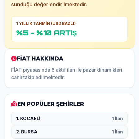
sunduğu değerlendirilmektedir.
1 YILLIK TAHMİN (USD BAZLI)
%5 - %10 ARTIŞ
FİAT HAKKINDA
FİAT piyasasında 6 aktif ilan ile pazar dinamikleri
canlı takip edilmektedir.
EN POPÜLER ŞEHİRLER
1. KOCAELİ
1 İlan
2. BURSA
1 İlan