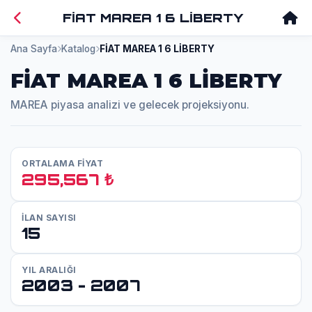
FİAT MAREA 1 6 LİBERTY
Ana Sayfa
Katalog
FİAT MAREA 1 6 LİBERTY
FİAT MAREA 1 6 LİBERTY
MAREA piyasa analizi ve gelecek projeksiyonu.
ORTALAMA FİYAT
295,567 ₺
İLAN SAYISI
15
YIL ARALIĞI
2003 - 2007