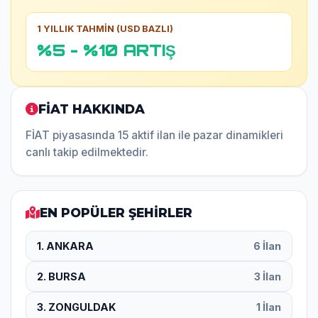
1 YILLIK TAHMİN (USD BAZLI)
%5 - %10 ARTIŞ
FİAT HAKKINDA
FİAT piyasasında 15 aktif ilan ile pazar dinamikleri
canlı takip edilmektedir.
EN POPÜLER ŞEHİRLER
1. ANKARA
6 İlan
2. BURSA
3 İlan
3. ZONGULDAK
1 İlan