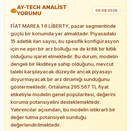
AY-TECH ANALİST
09.08.2026
YORUMU
FİAT MAREA 1 6 LİBERTY, pazar segmentinde
güçlü bir konumda yer almaktadır. Piyasadaki
15 adetlik ilan sayısı, bu spesifik konfigürasyon
için ne aşırı bir arz bolluğu ne de kritik bir kıtlık
olduğunu işaret etmektedir. Bu durum, modelin
dengeli bir likiditeye sahip olduğunu, mevcut
talebi karşılayacak düzeyde ancak piyasayı
doyurmayacak bir arz dinamiği sunduğunu
göstermektedir. Ortalama 295.567 TL fiyat
etiketiyle modelin genel popülaritesi, değerini
koruma potansiyelini desteklemektedir.
Yatırımcılar açısından, bu modelin istikrarlı bir
değer tutma potansiyeli sunduğu
değerlendirilmektedir.