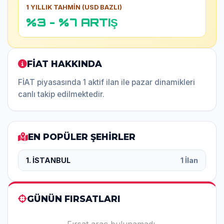
1 YILLIK TAHMİN (USD BAZLI)
%3 - %7 ARTIŞ
FİAT HAKKINDA
FİAT piyasasında 1 aktif ilan ile pazar dinamikleri
canlı takip edilmektedir.
EN POPÜLER ŞEHİRLER
1. İSTANBUL
1 İlan
GÜNÜN FIRSATLARI