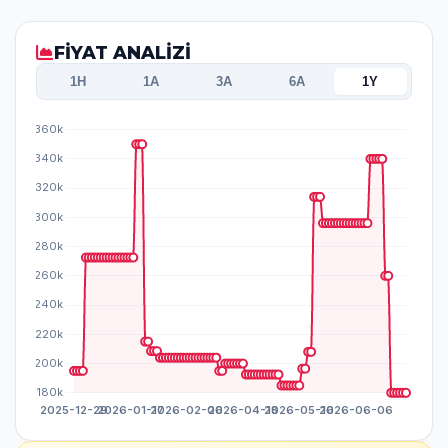
FİYAT ANALİZİ
1H
1A
3A
6A
1Y