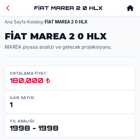
FİAT MAREA 2 0 HLX
Ana Sayfa
Katalog
FİAT MAREA 2 0 HLX
FİAT MAREA 2 0 HLX
MAREA piyasa analizi ve gelecek projeksiyonu.
ORTALAMA FİYAT
180,000 ₺
İLAN SAYISI
1
YIL ARALIĞI
1998 - 1998