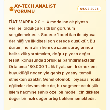
AY-TECH ANALİST
06.08.2026
YORUMU
FİAT MAREA 2 0 HLX modeline ait piyasa
verileri oldukça kısıtlı bir görünüm
sergilemektedir. Sadece 1 adet ilan ile piyasa
derinliği ve likiditesi son derece düşüktür. Bu
durum, hem alım hem de satım süreçlerinde
belirsizlik yaratmakta, doğru piyasa değeri
tespiti konusunda zorluklar barındırmaktadır.
Ortalama 180.000 TL'lik fiyat, sınırlı örneklem
büyüklüğü nedeniyle geniş piyasayı temsil
etmekten uzaktır. Genel otomobil piyasasındaki
eğilimler devam etse de, bu segment ve düşük
işlem hacmine sahip özel bir model için dikkate
değer bir hızlı değer artışı beklenmemektedir.