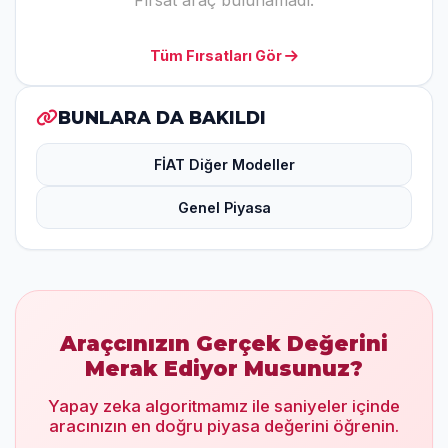
Fırsat araç bulunamadı.
Tüm Fırsatları Gör
BUNLARA DA BAKILDI
FİAT Diğer Modeller
Genel Piyasa
Araçcınızın Gerçek Değerini
Merak Ediyor Musunuz?
Yapay zeka algoritmamız ile saniyeler içinde
aracınızın en doğru piyasa değerini öğrenin.