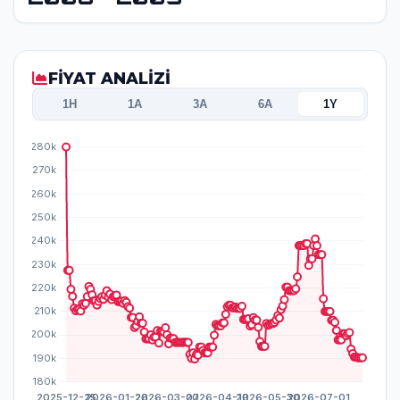
FİYAT ANALİZİ
1H
1A
3A
6A
1Y