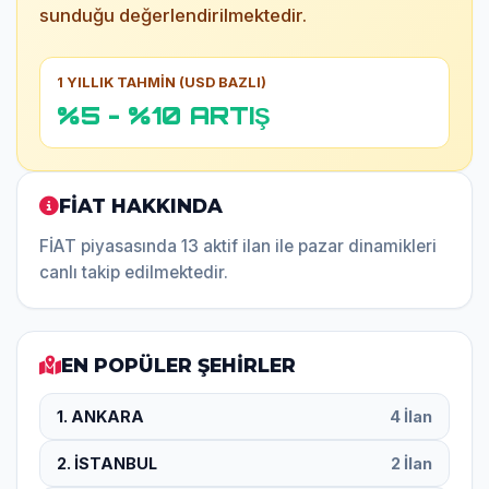
sunduğu değerlendirilmektedir.
1 YILLIK TAHMİN (USD BAZLI)
%5 - %10 ARTIŞ
FİAT HAKKINDA
FİAT piyasasında 13 aktif ilan ile pazar dinamikleri
canlı takip edilmektedir.
EN POPÜLER ŞEHİRLER
1. ANKARA
4 İlan
2. İSTANBUL
2 İlan