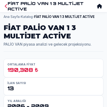
FİAT PALİO VAN 1 3 MULTİJET
ACTİVE
Ana Sayfa
Katalog
FİAT PALİO VAN 1 3 MULTİJET ACTİVE
FİAT PALİO VAN 1 3
MULTİJET ACTİVE
PALİO VAN piyasa analizi ve gelecek projeksiyonu.
ORTALAMA FİYAT
190,308 ₺
İLAN SAYISI
13
YIL ARALIĞI
2006 - 2009