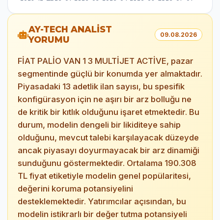
AY-TECH ANALİST
09.08.2026
YORUMU
FİAT PALİO VAN 1 3 MULTİJET ACTİVE, pazar
segmentinde güçlü bir konumda yer almaktadır.
Piyasadaki 13 adetlik ilan sayısı, bu spesifik
konfigürasyon için ne aşırı bir arz bolluğu ne
de kritik bir kıtlık olduğunu işaret etmektedir. Bu
durum, modelin dengeli bir likiditeye sahip
olduğunu, mevcut talebi karşılayacak düzeyde
ancak piyasayı doyurmayacak bir arz dinamiği
sunduğunu göstermektedir. Ortalama 190.308
TL fiyat etiketiyle modelin genel popülaritesi,
değerini koruma potansiyelini
desteklemektedir. Yatırımcılar açısından, bu
modelin istikrarlı bir değer tutma potansiyeli