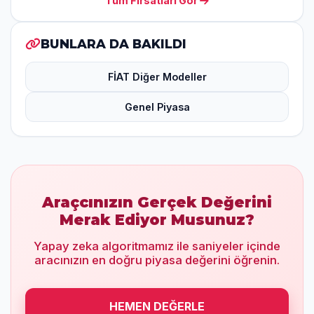
Tüm Fırsatları Gör
BUNLARA DA BAKILDI
FİAT Diğer Modeller
Genel Piyasa
Araçcınızın Gerçek Değerini
Merak Ediyor Musunuz?
Yapay zeka algoritmamız ile saniyeler içinde
aracınızın en doğru piyasa değerini öğrenin.
HEMEN DEĞERLE